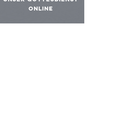
online
Christus
gemeinde
eichstätt
Kontakt